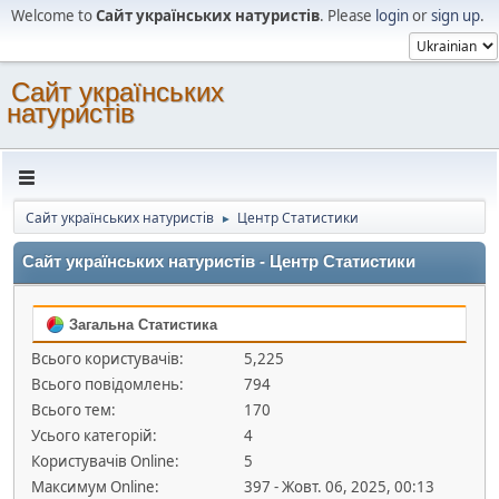
Welcome to
Сайт українських натуристів
. Please
login
or
sign up
.
Сайт українських
натуристів
Сайт українських натуристів
Центр Статистики
►
Сайт українських натуристів - Центр Статистики
Загальна Статистика
Всього користувачів:
5,225
Всього повідомлень:
794
Всього тем:
170
Усього категорій:
4
Користувачів Online:
5
Максимум Online:
397 - Жовт. 06, 2025, 00:13