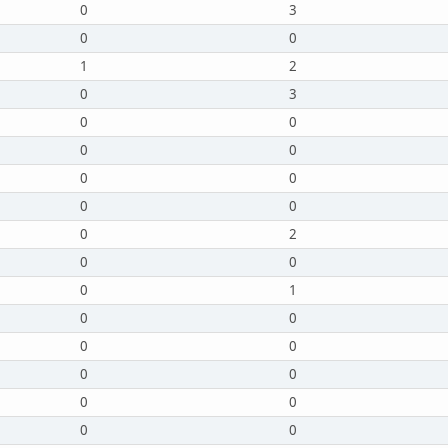
0
3
0
0
1
2
0
3
0
0
0
0
0
0
0
0
0
2
0
0
0
1
0
0
0
0
0
0
0
0
0
0