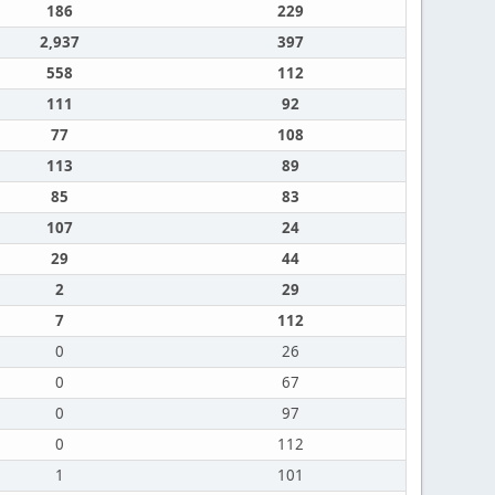
186
229
2,937
397
558
112
111
92
77
108
113
89
85
83
107
24
29
44
2
29
7
112
0
26
0
67
0
97
0
112
1
101