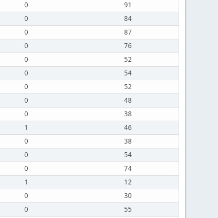
0
91
0
84
0
87
0
76
0
52
0
54
0
52
0
48
0
38
1
46
0
38
0
54
0
74
1
12
0
30
0
55