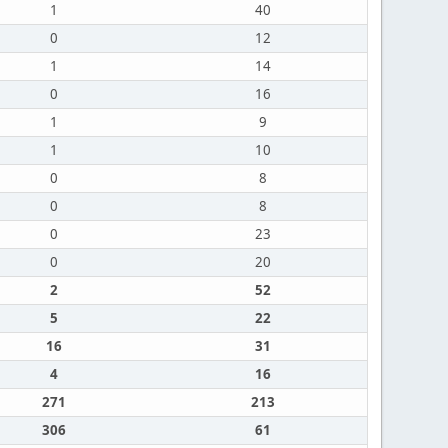
1
40
0
12
1
14
0
16
1
9
1
10
0
8
0
8
0
23
0
20
2
52
5
22
16
31
4
16
271
213
306
61