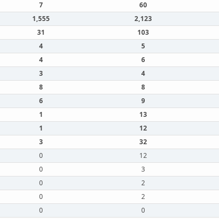
7
60
1,555
2,123
31
103
4
5
4
6
3
4
8
8
6
9
1
13
1
12
3
32
0
12
0
3
0
2
0
2
0
0