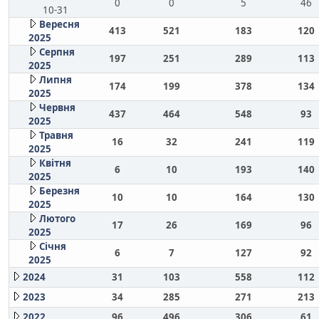
0
0
5
46
10-31
Вересня
413
521
183
120
2025
Серпня
197
251
289
113
2025
Липня
174
199
378
134
2025
Червня
437
464
548
93
2025
Травня
16
32
241
119
2025
Квітня
6
10
193
140
2025
Березня
10
10
164
130
2025
Лютого
17
26
169
96
2025
Січня
6
7
127
92
2025
2024
31
103
558
112
2023
34
285
271
213
2022
96
496
306
61