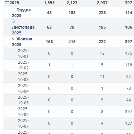
2025
1,555
2,123
2,937
397
Грудня
48
108
228
114
2025
Листопада
63
79
195
106
2025
Жовтня
168
416
222
397
2025
2025-
0
0
12
175
10-01
2025-
1
1
5
118
10-02
2025-
0
0
11
92
10-03
2025-
0
0
1
73
10-04
2025-
0
0
9
44
10-05
2025-
0
0
8
397
10-06
2025-
0
0
4
137
10-07
2025-