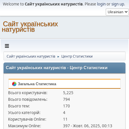
Welcome to
Сайт українських натуристів
. Please
login
or
sign up
.
Сайт українських
натуристів
Сайт українських натуристів
Центр Статистики
►
Сайт українських натуристів - Центр Статистики
Загальна Статистика
Всього користувачів:
5,225
Всього повідомлень:
794
Всього тем:
170
Усього категорій:
4
Користувачів Online:
11
Максимум Online:
397 - Жовт. 06, 2025, 00:13